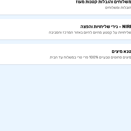
שלוחים והובלות קטנות מעוז
ובלות ומשלוחים
NIR – נירי שליחויות והפצה
ליחויות על קטנוע מהיום להיום באזור המרכז והסביבה
נא מיצים
יצים סחוטים טבעיים 100% פרי טרי במשלוח עד הבית