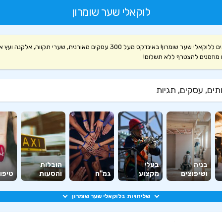
לוקאלי שער שומרון
ברוכים הבאים ללוקאלי שער שומרון! באינדקס מעל 300 עסקים מאורנית, שערי תקווה, אלקנה
 מוזמנים להצטרף ללא תשלום!
ים, עסקים, תגיות
בניה
בעלי
הובלות
ושיפוצים
מקצוע
גמ"ח
והסעות
טיפוח
שליחויות בלוקאלי שער שומרון