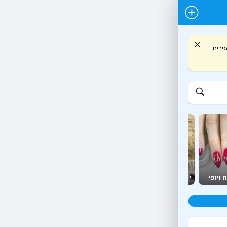
 ועץ אפרים.
יועצים
מזון
 ויופי
יהדות
ומאמנים
יצירה ופנאי
ומשלוחים