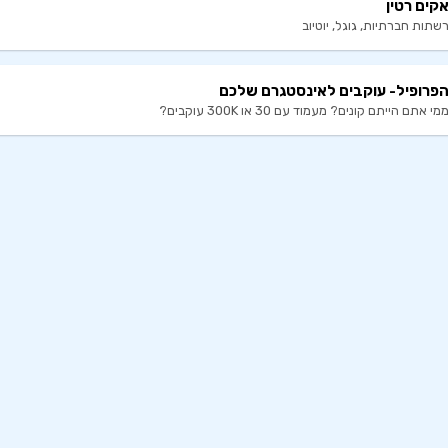
קים רטין
שתות חברתיות, גוגל, יוטיוב
פרופיל- עוקבים לאינסטגרם שלכם
מי אתם הייתם קונים? מעמוד עם 30 או 300K עוקבים?