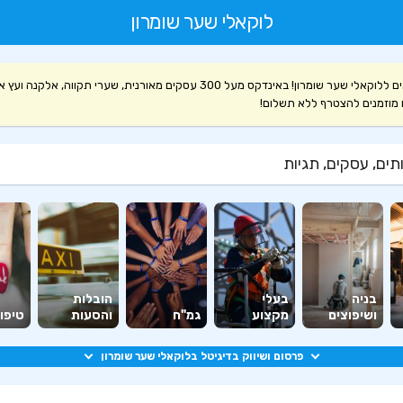
לוקאלי שער שומרון
ברוכים הבאים ללוקאלי שער שומרון! באינדקס מעל 300 עסקים מאורנית, שערי תקווה, אלקנה
 מוזמנים להצטרף ללא תשלום!
ים, עסקים, תגיות
בניה
בעלי
הובלות
ושיפוצים
מקצוע
גמ"ח
והסעות
טיפוח
פרסום ושיווק בדיגיטל בלוקאלי שער שומרון