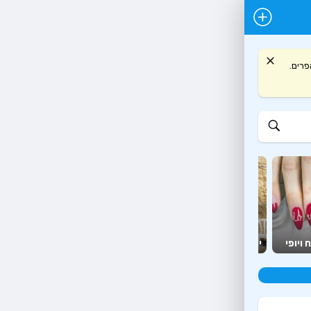
 ועץ אפרים.
יועצים
מזון
 ויופי
יהדות
ומאמנים
יצירה ופנאי
ומשלוחים