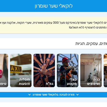
לוקאלי שער שומרון
ברוכים הבאים ללוקאלי שער שומרון! באינדקס מעל 300 עסקים מאורנית, שערי תקווה, אלקנה
 מוזמנים להצטרף ללא תשלום!
ים, עסקים, תגיות
בניה
בעלי
הובלות
ושיפוצים
מקצוע
גמ"ח
והסעות
טיפוח
מורה לנגינה בלוקאלי שער שומרון