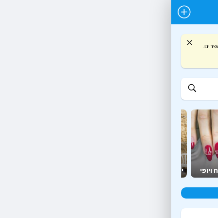
 ועץ אפרים.
יועצים
מזון
 ויופי
יהדות
ומאמנים
יצירה ופנאי
ומשלוחים