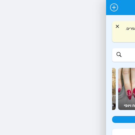
 ועץ אפרים.
יועצים
מזון
 ויופי
יהדות
ומאמנים
יצירה ופנאי
ומשלוחים