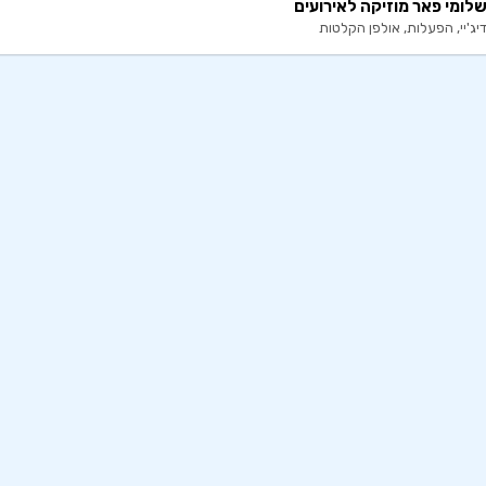
לומי פאר מוזיקה לאירועים
יג'יי, הפעלות, אולפן הקלטות