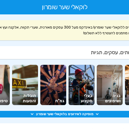
לוקאלי שער שומרון
ברוכים הבאים ללוקאלי שער שומרון! באינדקס מעל 300 עסקים מאורנית, שערי תקווה, אלקנה
 מוזמנים להצטרף ללא תשלום!
ים, עסקים, תגיות
בניה
בעלי
הובלות
ושיפוצים
מקצוע
גמ"ח
והסעות
טיפוח
מוסיקה לאירועים בלוקאלי שער שומרון