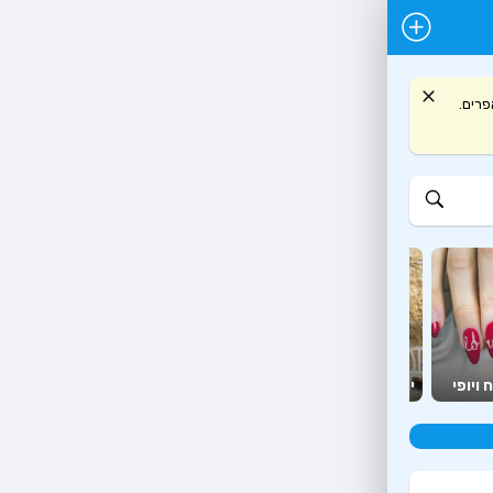
 ועץ אפרים.
יועצים
מזון
 ויופי
יהדות
ומאמנים
יצירה ופנאי
ומשלוחים