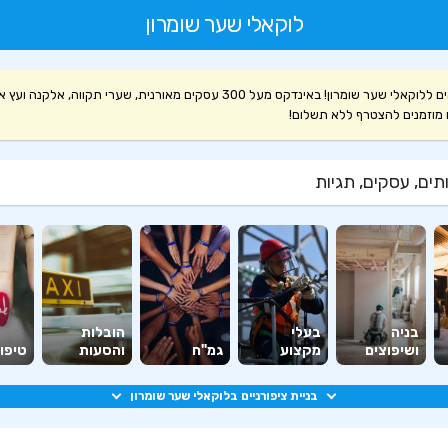
לוקאלי שער שומרון
ברוכים הבאים ללוקאלי שער שומרון! באינדקס מעל 300 עסקים מאורנית, שערי תקווה, אלקנה
 מוזמנים להצטרף ללא תשלום!
ים, עסקים, תגיות
בניה
בעלי
הובלות
ושיפוצים
מקצוע
גמ"ח
והסעות
טיפוח
בניית ציפורניים בלוקאלי שער שומרון