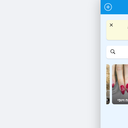
יועצים
מזון
 ויופי
יהדות
ומאמנים
יצירה ופנאי
ומשלוחים