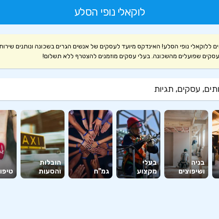
לוקאלי נופי הסלע
ם ללוקאלי נופי הסלע! האינדקס מיועד לעסקים של אנשים הגרים בשכונה ונותנים שירות
עסקים שפועלים מהשכונה. בעלי עסקים מוזמנים להצטרף ללא תשלום!
ים, עסקים, תגיות
בניה
בעלי
הובלות
ושיפוצים
מקצוע
גמ"ח
והסעות
טיפוח