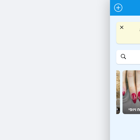
יועצים
מזון
 ויופי
יהדות
ומאמנים
יצירה ופנאי
ומשלוחים