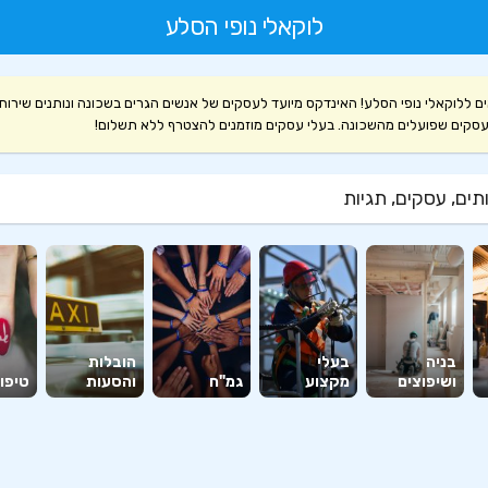
לוקאלי נופי הסלע
ם ללוקאלי נופי הסלע! האינדקס מיועד לעסקים של אנשים הגרים בשכונה ונותנים שירות
עסקים שפועלים מהשכונה. בעלי עסקים מוזמנים להצטרף ללא תשלום!
ים, עסקים, תגיות
בניה
בעלי
הובלות
ושיפוצים
מקצוע
גמ"ח
והסעות
טיפוח