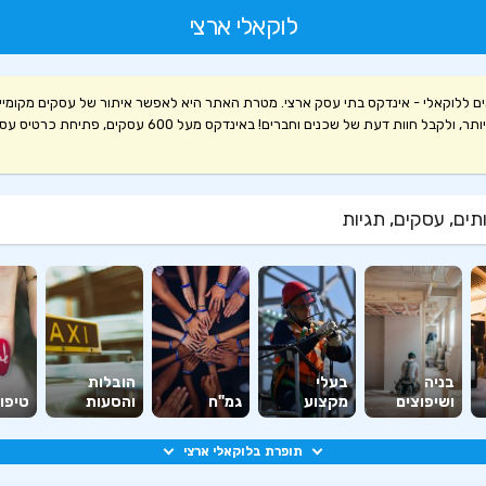
לוקאלי ארצי
ם ללוקאלי - אינדקס בתי עסק ארצי. מטרת האתר היא לאפשר איתור של עסקים מקומיי
קלה ויעילה יותר, ולקבל חוות דעת של שכנים וחברים! באינדקס מעל 600 עסקים, פ
ים, עסקים, תגיות
בניה
בעלי
הובלות
ושיפוצים
מקצוע
גמ"ח
והסעות
טיפוח
תופרת בלוקאלי ארצי