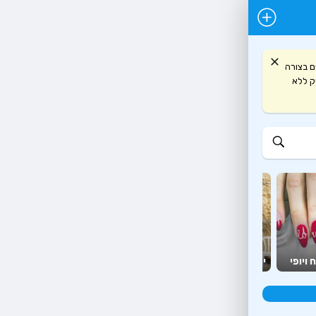
ם בצורה
תיחת כרטיס עסק ללא
יועצים
מזון
 ויופי
יהדות
ומאמנים
יצירה ופנאי
ומשלוחים