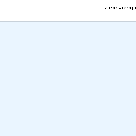
ן פרדו – כתיבה