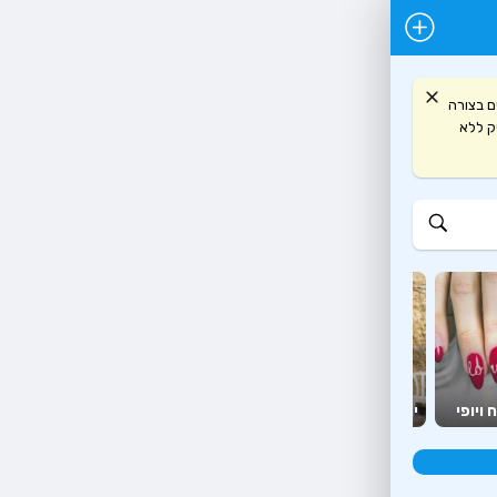
ם בצורה
תיחת כרטיס עסק ללא
יועצים
מזון
 ויופי
יהדות
ומאמנים
יצירה ופנאי
ומשלוחים