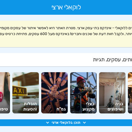
לוקאלי ארצי
ם ללוקאלי - אינדקס בתי עסק ארצי. מטרת האתר היא לאפשר איתור של עסקים מקומיי
קלה ויעילה יותר, ולקבל חוות דעת של שכנים וחברים! באינדקס מעל 600 עסקים, פ
ים, עסקים, תגיות
בניה
בעלי
הובלות
ושיפוצים
מקצוע
גמ"ח
והסעות
טיפוח
תוכן בלוקאלי ארצי