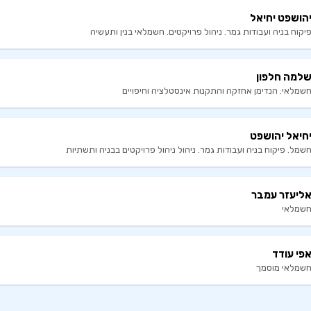
הושפט יחיאל
יקוח בניה ועבודות גמר. ניהול פרויקטים. חשמלאי בנין ותעשיה
למה חלפון
שמלאי. הנדימן אחזקה והתקנות אינסטלציה וחיפויים
חיאל יהושפט
שמל. פיקוח בניה ועבודות גמר. ניהול ניהול פרויקטים בבניה ותשתיות
ליעזר עמבר
שמלאי
פי עודד
שמלאי מוסמך