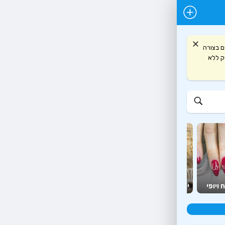
ם בצורה
תיחת כרטיס עסק ללא
יועצים
מזון
 ויופי
יהדות
ומאמנים
יצירה ופנאי
ומשלוחים