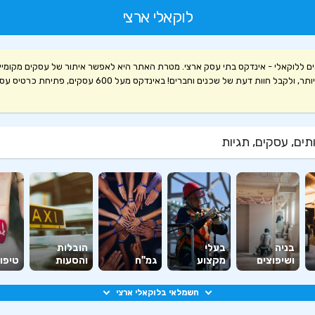
לוקאלי ארצי
ם ללוקאלי - אינדקס בתי עסק ארצי. מטרת האתר היא לאפשר איתור של עסקים מקומיי
קלה ויעילה יותר, ולקבל חוות דעת של שכנים וחברים! באינדקס מעל 600 עסקים, פ
ים, עסקים, תגיות
בניה
בעלי
הובלות
ושיפוצים
מקצוע
גמ"ח
והסעות
טיפוח
חשמלאי בלוקאלי ארצי