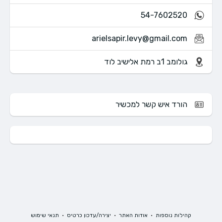
54-7602520
arielsapir.levy@gmail.com
גולומב 1ב רמת אלישיב לוד
הורד איש קשר למכשיר
קהילות נוספות
•
אודות האתר
•
יצירה/עדכון כרטיס
•
תנאי שימוש